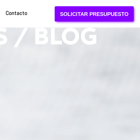
Contacto
SOLICITAR PRESUPUESTO
S / BLOG